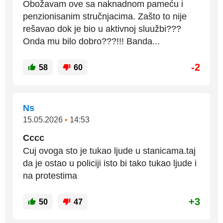
Obožavam ove sa naknadnom pameću i
penzionisanim stručnjacima. Zašto to nije
rešavao dok je bio u aktivnoj sluužbi???
Onda mu bilo dobro???!!! Banda...
-2
58
60
Ns
15.05.2026
•
14:53
Cccc
Cuj ovoga sto je tukao ljude u stanicama.taj
da je ostao u policiji isto bi tako tukao ljude i
na protestima
+3
50
47