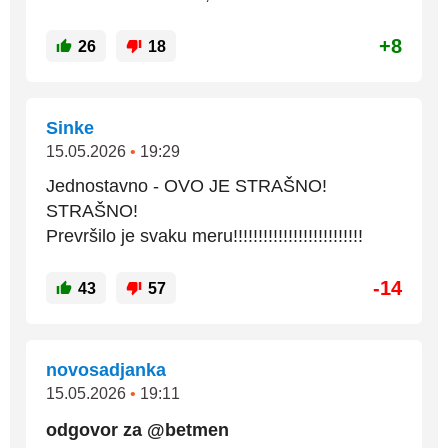
+8
26
18
Sinke
15.05.2026
•
19:29
Jednostavno - OVO JE STRAŠNO!
STRAŠNO!
Prevršilo je svaku meru!!!!!!!!!!!!!!!!!!!!!!!!!!
-14
43
57
novosadjanka
15.05.2026
•
19:11
odgovor za @betmen