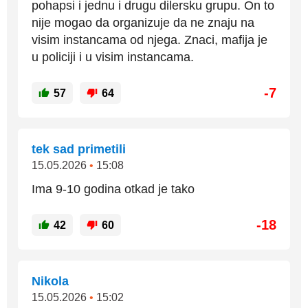
pohapsi i jednu i drugu dilersku grupu. On to
nije mogao da organizuje da ne znaju na
visim instancama od njega. Znaci, mafija je
u policiji i u visim instancama.
-7
57
64
tek sad primetili
15.05.2026
•
15:08
Ima 9-10 godina otkad je tako
-18
42
60
Nikola
15.05.2026
•
15:02