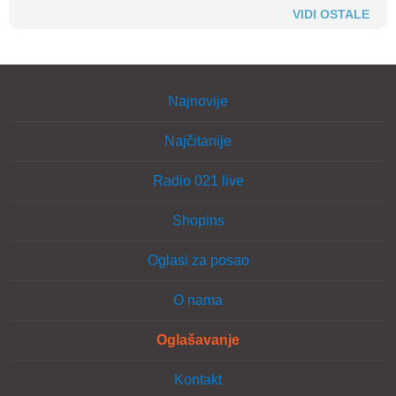
VIDI OSTALE
Najnovije
Najčitanije
Radio 021 live
Shopins
Oglasi za posao
O nama
Oglašavanje
Kontakt