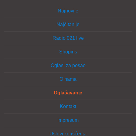
Najnovije
Najčitanije
Radio 021 live
Shopins
Oglasi za posao
O nama
Oglašavanje
Kontakt
Impresum
Uslovi korišćenja