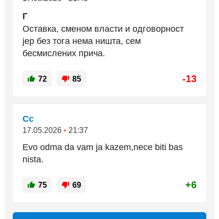
Г
Оставка, сменом власти и одговорност
јер без тога нема ништа, сем
бесмислених прича.
-13
72
85
Cc
17.05.2026
•
21:37
Evo odma da vam ja kazem,nece biti bas
nista.
+6
75
69