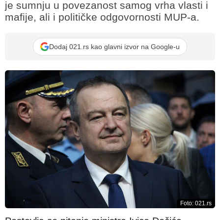
je sumnju u povezanost samog vrha vlasti i
mafije, ali i političke odgovornosti MUP-a.
Dodaj 021.rs kao glavni izvor na Google-u
Foto: 021.rs