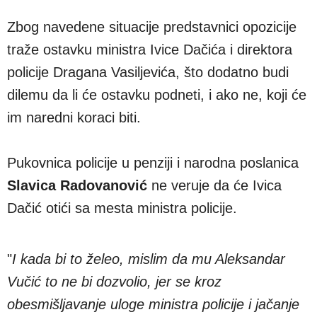
Zbog navedene situacije predstavnici opozicije
traže ostavku ministra Ivice Dačića i direktora
policije Dragana Vasiljevića, što dodatno budi
dilemu da li će ostavku podneti, i ako ne, koji će
im naredni koraci biti.
Pukovnica policije u penziji i narodna poslanica
Slavica Radovanović
ne veruje da će Ivica
Dačić otići sa mesta ministra policije.
"
I kada bi to želeo, mislim da mu Aleksandar
Vučić to ne bi dozvolio, jer se kroz
obesmišljavanje uloge ministra policije i jačanje