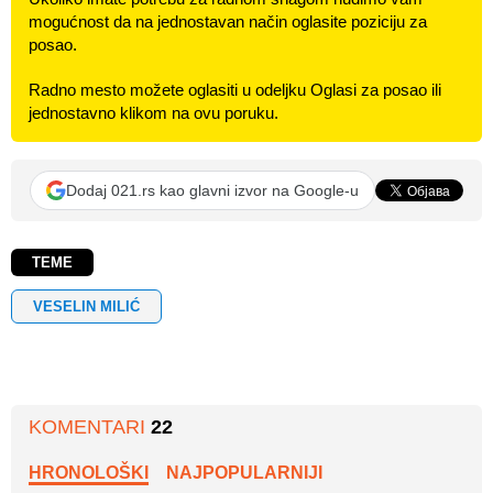
mogućnost da na jednostavan način oglasite poziciju za
posao.
Radno mesto možete oglasiti u odeljku Oglasi za posao ili
jednostavno klikom na ovu poruku.
Dodaj 021.rs kao glavni izvor na Google-u
TEME
VESELIN MILIĆ
KOMENTARI
22
HRONOLOŠKI
NAJPOPULARNIJI