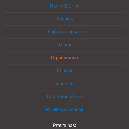
Radio 021 live
Shopins
Oglasi za posao
O nama
Oglašavanje
Kontakt
Impresum
Uslovi korišćenja
Politika privatnosti
Pratite nas: