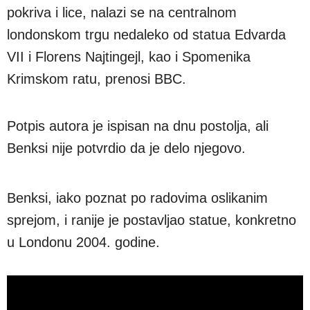
pokriva i lice, nalazi se na centralnom
londonskom trgu nedaleko od statua Edvarda
VII i Florens Najtingejl, kao i Spomenika
Krimskom ratu, prenosi BBC.
Potpis autora je ispisan na dnu postolja, ali
Benksi nije potvrdio da je delo njegovo.
Benksi, iako poznat po radovima oslikanim
sprejom, i ranije je postavljao statue, konkretno
u Londonu 2004. godine.