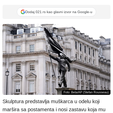
Dodaj 021.rs kao glavni izvor na Google-u
Foto: Beta/AP (Stefan Rousseau)
Skulptura predstavlja muškarca u odelu koji
maršira sa postamenta i nosi zastavu koja mu