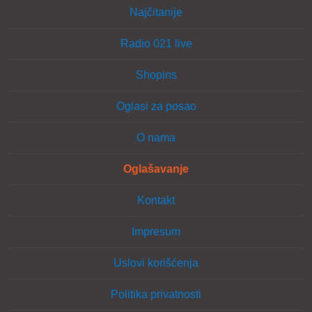
Najčitanije
Radio 021 live
Shopins
Oglasi za posao
O nama
Oglašavanje
Kontakt
Impresum
Uslovi korišćenja
Politika privatnosti