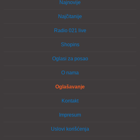
Najnovije
Najčitanije
Radio 021 live
Shopins
Oglasi za posao
O nama
Oglašavanje
Kontakt
Impresum
Uslovi korišćenja