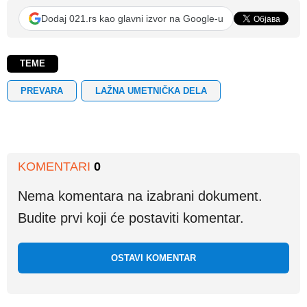
Dodaj 021.rs kao glavni izvor na Google-u
TEME
PREVARA
LAŽNA UMETNIČKA DELA
KOMENTARI
0
Nema komentara na izabrani dokument.
Budite prvi koji će postaviti komentar.
OSTAVI KOMENTAR