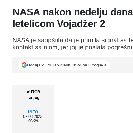
NASA nakon nedelju dana 
letelicom Vojadžer 2
NASA je saopštila da je primila signal sa l
kontakt sa njom, jer joj je poslala pogreš
Dodaj 021.rs kao glavni izvor na Google-u
AUTOR
Tanjug
INFO
02.08.2023.
06:29