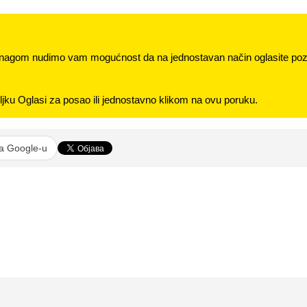
nagom nudimo vam mogućnost da na jednostavan način oglasite pozi
jku Oglasi za posao ili jednostavno klikom na ovu poruku.
na Google-u