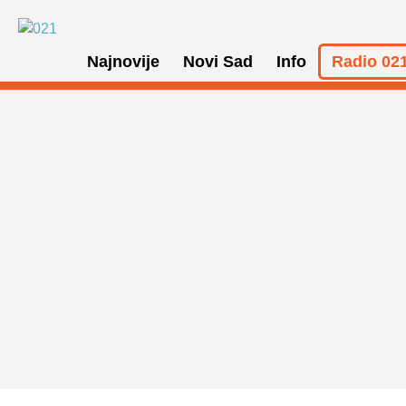
Najnovije
Novi Sad
Info
Radio 021