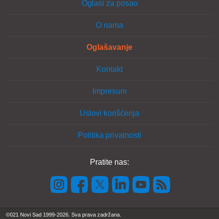
Oglasi za posao
O nama
Oglašavanje
Kontakt
Impresum
Uslovi korišćenja
Politika privatnosti
Pratite nas:
©021 Novi Sad 1999-2026. Sva prava zadržana.