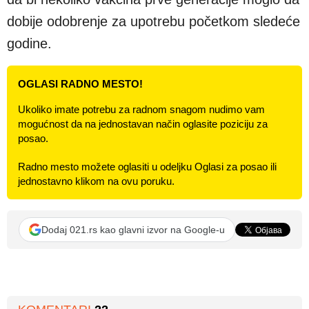
dobije odobrenje za upotrebu početkom sledeće
godine.
OGLASI RADNO MESTO!
Ukoliko imate potrebu za radnom snagom nudimo vam
mogućnost da na jednostavan način oglasite poziciju za
posao.
Radno mesto možete oglasiti u odeljku Oglasi za posao ili
jednostavno klikom na ovu poruku.
Dodaj 021.rs kao glavni izvor na Google-u