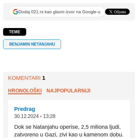
Dodaj 021.rs kao glavni izvor na Google-u
TEME
BENJAMIN NETANJAHU
KOMENTARI
1
HRONOLOŠKI
NAJPOPULARNIJI
Predrag
30.12.2024
•
13:28
Dok se Natanjahu operise, 2,5 miliona ljudi,
zatvoreno u Gazi, zivi kao u kamenom dobu.