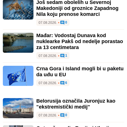
Još sedam obolelih u Severnoj
Makedoniji od groznice Zapadnog
Nila koju prenose komarci
0
07.08.2026.
•
Mađar: Vodostaj Dunava kod
nuklearke Pakš od nedelje porastao
za 13 centimetara
1
07.08.2026.
•
Crna Gora i Island mogli bi u paketu
da uđu u EU
6
07.08.2026.
•
Belorusija označila Juronjuz kao
"ekstremistički medij"
0
07.08.2026.
•