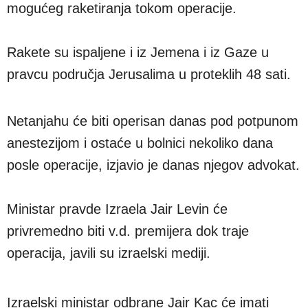
mogućeg raketiranja tokom operacije.
Rakete su ispaljene i iz Jemena i iz Gaze u
pravcu područja Jerusalima u proteklih 48 sati.
Netanjahu će biti operisan danas pod potpunom
anestezijom i ostaće u bolnici nekoliko dana
posle operacije, izjavio je danas njegov advokat.
Ministar pravde Izraela Jair Levin će
privremedno biti v.d. premijera dok traje
operacija, javili su izraelski mediji.
Izraelski ministar odbrane Jair Kac će imati