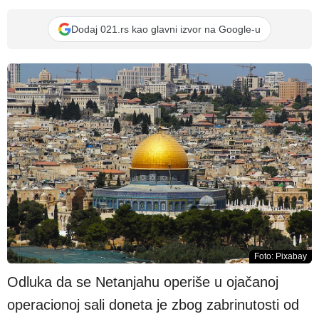
Dodaj 021.rs kao glavni izvor na Google-u
Foto: Pixabay
Odluka da se Netanjahu operiše u ojačanoj
operacionoj sali doneta je zbog zabrinutosti od