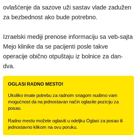
ovlašćenje da sazove uži sastav vlade zadužen
za bezbednost ako bude potrebno.
Izraelski mediji prenose informaciju sa veb-sajta
Mejo klinike da se pacijenti posle takve
operacije obično otpuštaju iz bolnice za dan-
dva.
OGLASI RADNO MESTO!
Ukoliko imate potrebu za radnom snagom nudimo vam
mogućnost da na jednostavan način oglasite poziciju za
posao.
Radno mesto možete oglasiti u odeljku Oglasi za posao ili
jednostavno klikom na ovu poruku.