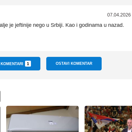
07.04.2026
lje je jeftinije nego u Srbiji. Kao i godinama u nazad.
1
OSTAVI KOMENTAR
I KOMENTARI