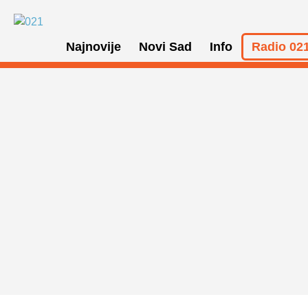
Najnovije
Novi Sad
Info
Radio 021