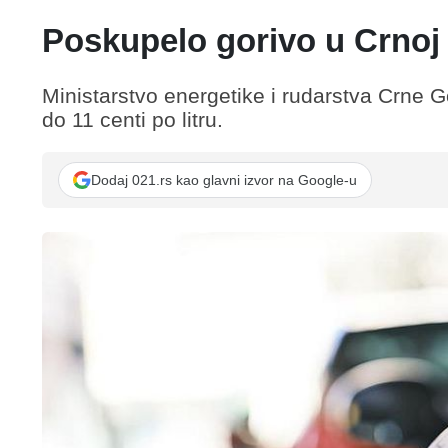
Poskupelo gorivo u Crnoj
Ministarstvo energetike i rudarstva Crne G
do 11 centi po litru.
Dodaj 021.rs kao glavni izvor na Google-u