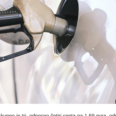
skupeo je tri, odnosno četiri centa na 1,59 evra, o