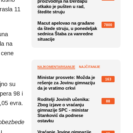
proizvodnja na Đerdapu
otkako je pušten u rad,
rasla 11
štedite struju
Macut apelovao na građane
7800
da štede struju, u ponedeljak
una
sednica Štaba za vanredne
situacije
la na
e cene
NAJKOMENTARISANIJE
NAJČITANIJE
Ministar prosvete: Možda je
163
rešenje za Jovinu gimnaziju
jno su
da je vratimo crkvi
pera 98 i
Roditelji Jovinih učenika:
88
,05 evra.
Zbog izjave o vraćanju
gimnazije SPC - ministar
Stanković da podnese
ostavku
a obezbede
u.
Vraćanje Jovine gimnazije