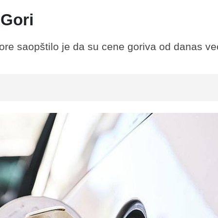
 Gori
ore saopštilo je da su cene goriva od danas već