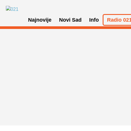
Najnovije
Novi Sad
Info
Radio 021