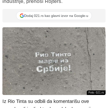
industrije, prenosi Rojters.
Dodaj 021.rs kao glavni izvor na Google-u
Foto: 021.rs
Iz Rio Tinta su odbili da komentarišu ove