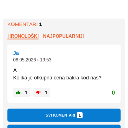
KOMENTARI
1
HRONOLOŠKI
NAJPOPULARNIJI
Ja
08.05.2026
•
19:53
A
Kolika je otkupna cena bakra kod nas?
0
1
1
1
SVI KOMENTARI