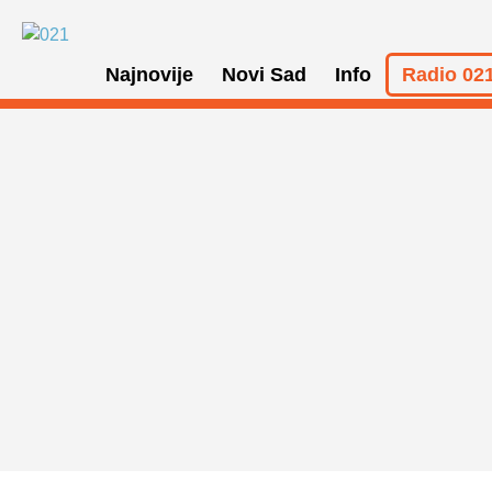
Najnovije
Novi Sad
Info
Radio 021