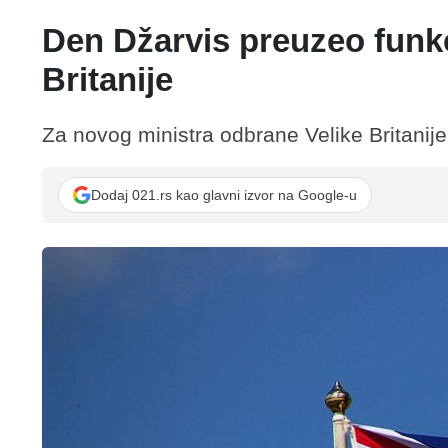
Den Džarvis preuzeo funkc
Britanije
Za novog ministra odbrane Velike Britanije
Dodaj 021.rs kao glavni izvor na Google-u