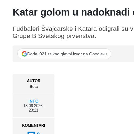
Katar golom u nadoknadi 
Fudbaleri Švajcarske i Katara odigrali su
Grupe B Svetskog prvenstva.
Dodaj 021.rs kao glavni izvor na Google-u
AUTOR
Beta
INFO
13.06.2026.
23:21
KOMENTARI