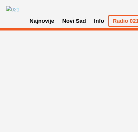
Najnovije
Novi Sad
Info
Radio 021