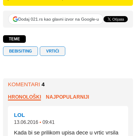
Dodaj 021.rs kao glavni izvor na Google-u
TEME
BEBISITING
VRTIĆI
KOMENTARI
4
HRONOLOŠKI
NAJPOPULARNIJI
LOL
13.06.2016
•
09:41
Kada bi se prilikom upisa dece u vrtic vrsila