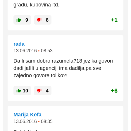
gradu, kupovina itd.
+1
9
8
rada
13.06.2016
•
08:53
Da li sam dobro razumela?18 jezika govori
dadilja!Ili u agenciji ima dadilja,pa sve
zajedno govore toliko?!
+6
10
4
Marija Kefa
13.06.2016
•
08:35