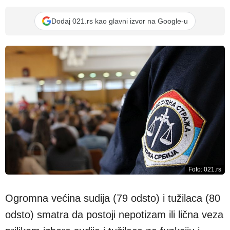
Dodaj 021.rs kao glavni izvor na Google-u
Foto: 021.rs
Ogromna većina sudija (79 odsto) i tužilaca (80
odsto) smatra da postoji nepotizam ili lična veza