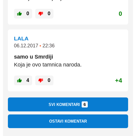
0
0
0
LALA
06.12.2017
•
22:36
samo u Smrdiji
Koja je ovo tamnica naroda.
+4
4
0
6
SVI KOMENTARI
OSTAVI KOMENTAR