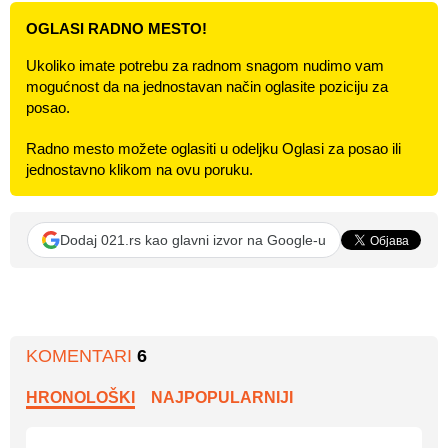
OGLASI RADNO MESTO!
Ukoliko imate potrebu za radnom snagom nudimo vam
mogućnost da na jednostavan način oglasite poziciju za
posao.
Radno mesto možete oglasiti u odeljku Oglasi za posao ili
jednostavno klikom na ovu poruku.
Dodaj 021.rs kao glavni izvor na Google-u
KOMENTARI
6
HRONOLOŠKI
NAJPOPULARNIJI