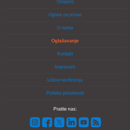
Shopins
Oglasi za posao
O nama
Oglašavanje
Kontakt
Impresum
Uslovi korišćenja
Politika privatnosti
Pratite nas: