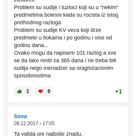
Problem su sudije i tuzioci koji su u "nekim"
predmetima bolesni kada su rocista iz istog
prethodnog razloga
Problem su sudije KV veca koji drze
predmete u fiokama i po godinu i vise od
godinu dana...
Ovako mogu da napisem 101 razlog a sve
se da lako resiti za 365 dana i ne treba biti
sudija nego menadzer sa oragnizacionim
sposobnostima
+1
1
0
Sosa
08.12.2017
•
17:05
Ta valjda oni najbolje znadu.