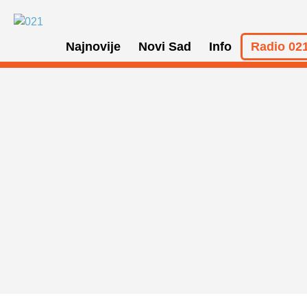
Najnovije
Novi Sad
Info
Radio 021