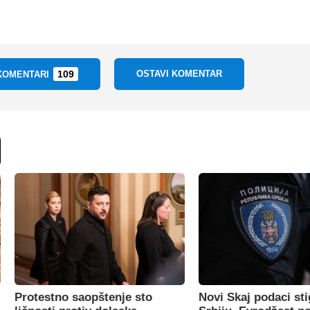
109
OSTAVI KOMENTAR
 KOMENTARI
Protestno saopštenje sto
Novi Skaj podaci sti