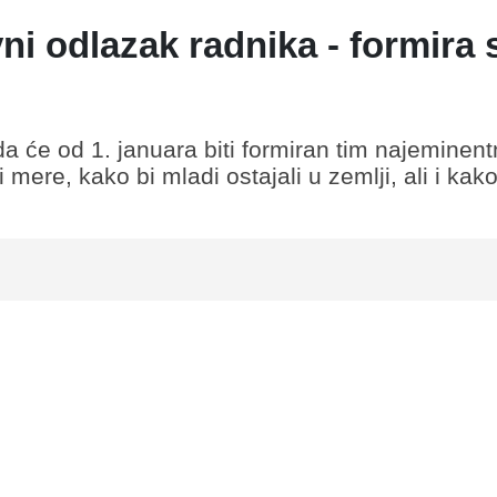
 odlazak radnika - formira 
a će od 1. januara biti formiran tim najeminentni
mere, kako bi mladi ostajali u zemlji, ali i kako