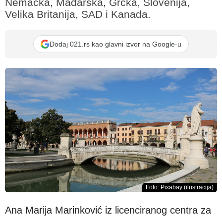
Nemačka, Mađarska, Grčka, Slovenija,
Velika Britanija, SAD i Kanada.
Dodaj 021.rs kao glavni izvor na Google-u
Foto: Pixabay (ilustracija)
Ana Marija Marinković iz licenciranog centra za