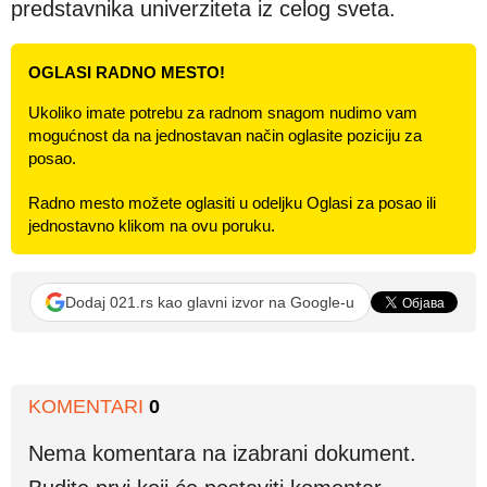
predstavnika univerziteta iz celog sveta.
OGLASI RADNO MESTO!
Ukoliko imate potrebu za radnom snagom nudimo vam
mogućnost da na jednostavan način oglasite poziciju za
posao.
Radno mesto možete oglasiti u odeljku Oglasi za posao ili
jednostavno klikom na ovu poruku.
Dodaj 021.rs kao glavni izvor na Google-u
KOMENTARI
0
Nema komentara na izabrani dokument.