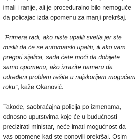
imali i ranije, ali je proceduralno bilo nemoguće
da policajac izda opomenu za manji prekršaj.
"Primera radi, ako niste upalili svetla jer ste
mislili da će se automatski upaliti, ili ako vam
pregori sijalica, sada ćete moći da dobijete
samo opomenu, ako izrazite nameru da
određeni problem rešite u najskorijem mogućem
roku"
, kaže Okanović.
Takođe, saobraćajna policija po izmenama,
odnosno uputstvima koje će u budućnosti
precizirati ministar, neće imati mogućnost da
vas opomene kad ste ponovili prekršaj. Osim