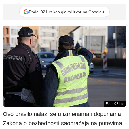
Dodaj 021.rs kao glavni izvor na Google-u
Foto: 021.rs
Ovo pravilo nalazi se u izmenama i dopunama
Zakona o bezbednosti saobraćaja na putevima,