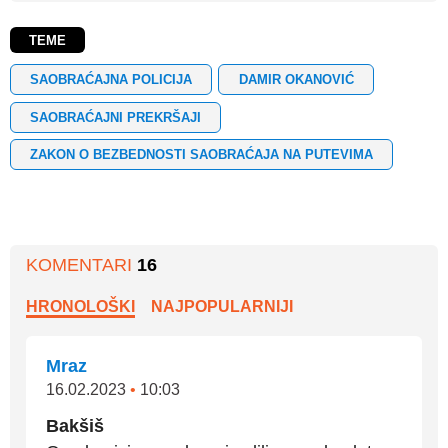
TEME
SAOBRAĆAJNA POLICIJA
DAMIR OKANOVIĆ
SAOBRAĆAJNI PREKRŠAJI
ZAKON O BEZBEDNOSTI SAOBRAĆAJA NA PUTEVIMA
KOMENTARI
16
HRONOLOŠKI
NAJPOPULARNIJI
Mraz
16.02.2023
•
10:03
Bakšiš