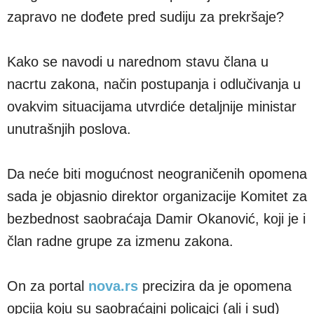
zapravo ne dođete pred sudiju za prekršaje?
Kako se navodi u narednom stavu člana u
nacrtu zakona, način postupanja i odlučivanja u
ovakvim situacijama utvrdiće detaljnije ministar
unutrašnjih poslova.
Da neće biti mogućnost neograničenih opomena
sada je objasnio direktor organizacije Komitet za
bezbednost saobraćaja Damir Okanović, koji je i
član radne grupe za izmenu zakona.
On za portal
nova.rs
precizira da je opomena
opcija koju su saobraćajni policajci (ali i sud)