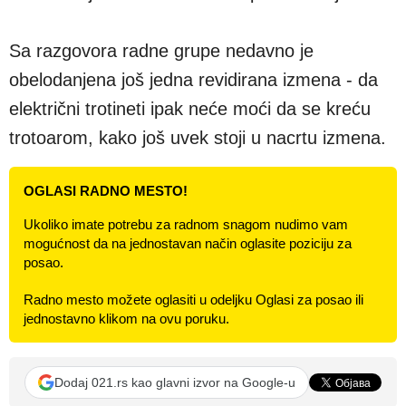
Sa razgovora radne grupe nedavno je
obelodanjena još jedna revidirana izmena - da
električni trotineti ipak neće moći da se kreću
trotoarom, kako još uvek stoji u nacrtu izmena.
OGLASI RADNO MESTO!
Ukoliko imate potrebu za radnom snagom nudimo vam
mogućnost da na jednostavan način oglasite poziciju za
posao.
Radno mesto možete oglasiti u odeljku Oglasi za posao ili
jednostavno klikom na ovu poruku.
Dodaj 021.rs kao glavni izvor na Google-u