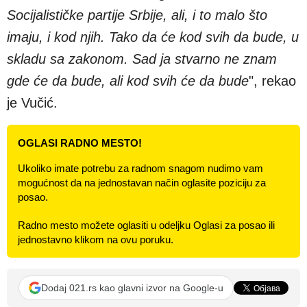
Socijalističke partije Srbije, ali, i to malo što
imaju, i kod njih. Tako da će kod svih da bude, u
skladu sa zakonom. Sad ja stvarno ne znam
gde će da bude, ali kod svih će da bude
", rekao
je Vučić.
OGLASI RADNO MESTO!
Ukoliko imate potrebu za radnom snagom nudimo vam
mogućnost da na jednostavan način oglasite poziciju za
posao.
Radno mesto možete oglasiti u odeljku Oglasi za posao ili
jednostavno klikom na ovu poruku.
Dodaj 021.rs kao glavni izvor na Google-u