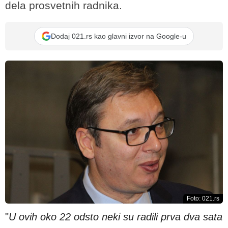
dela prosvetnih radnika.
Dodaj 021.rs kao glavni izvor na Google-u
Foto: 021.rs
"
U ovih oko 22 odsto neki su radili prva dva sata