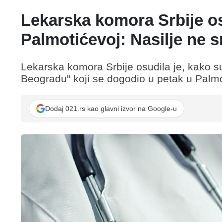
Lekarska komora Srbije os
Palmotićevoj: Nasilje ne 
Lekarska komora Srbije osudila je, kako su 
Beogradu" koji se dogodio u petak u Palmot
Dodaj 021.rs kao glavni izvor na Google-u