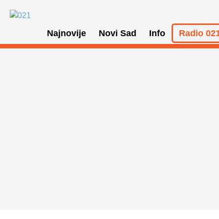
Najnovije
Novi Sad
Info
Radio 021