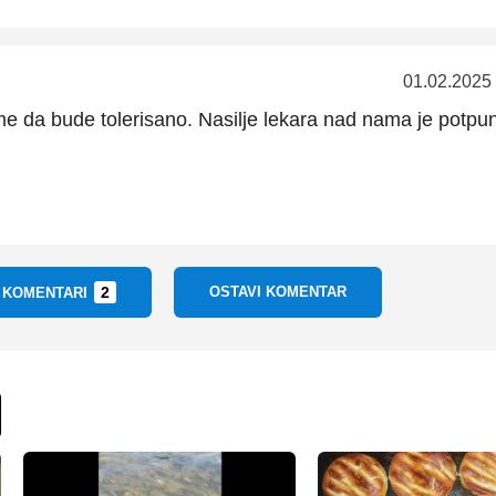
01.02.2025
me da bude tolerisano. Nasilje lekara nad nama je potpu
2
OSTAVI KOMENTAR
I KOMENTARI