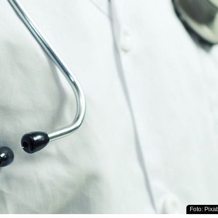
Foto: Pixab