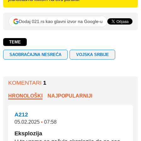
Dodaj 021.rs kao glavni izvor na Google-u
TEME
SAOBRAĆAJNA NESREĆA
VOJSKA SRBIJE
KOMENTARI
1
HRONOLOŠKI
NAJPOPULARNIJI
A212
05.02.2025
•
07:58
Eksplozija