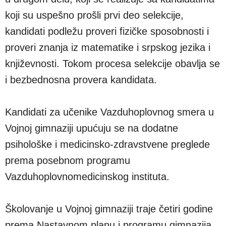
koji su uspešno prošli prvi deo selekcije,
kandidati podležu proveri fizičke sposobnosti i
proveri znanja iz matematike i srpskog jezika i
književnosti. Tokom procesa selekcije obavlja se
i bezbednosna provera kandidata.
Kandidati za učenike Vazduhoplovnog smera u
Vojnoj gimnaziji upućuju se na dodatne
psihološke i medicinsko-zdravstvene preglede
prema posebnom programu
Vazduhoplovnomedicinskog instituta.
Školovanje u Vojnoj gimnaziji traje četiri godine
prema Nastavnom planu i programu gimnazija