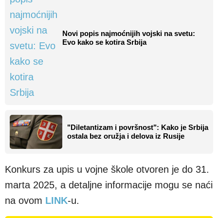
Novi popis najmoćnijih vojski na svetu:
Evo kako se kotira Srbija
"Diletantizam i površnost": Kako je Srbija
ostala bez oružja i delova iz Rusije
Konkurs za upis u vojne škole otvoren je do 31.
marta 2025, a detaljne informacije mogu se naći
na ovom
LINK
-u.