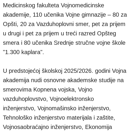
Medicinskog fakulteta Vojnomedicinske
akademije, 110 učenika Vojne gimnazije – 80 za
Opšti, 20 za Vazduhoplovni smer, pet za prijem
u drugi i pet za prijem u treći razred Opšteg
smera i 80 učenika Srednje stručne vojne škole
"1.300 kaplara".
U predstojećoj školskoj 2025/2026. godini Vojna
akademija nudi osnovne akademske studije na
smerovima Kopnena vojska, Vojno
vazduhoplovstvo, Vojnoelektronsko
inženjerstvo, Vojnomašinsko inženjerstvo,
Tehnološko inženjerstvo materijala i zaštite,
Vojnosaobraćajno inženjerstvo, Ekonomija