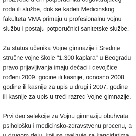
roda ili službe, dok se kadeti Medicinskog
fakulteta VMA primaju u profesionalnu vojnu
službu i postaju potporučnici sanitetske službe.
Za status učenika Vojne gimnazije i Srednje
stručne vojne škole "1.300 kaplara" u Beogradu
pravo prijavljivanja imaju dečaci i devojčice
rođeni 2009. godine ili kasnije, odnosno 2008.
godine ili kasnije za upis u drugi i 2007. godine
ili kasnije za upis u treći razred Vojne gimnazije.
Prvi deo selekcije za Vojnu gimnaziju obuhvata
psihološku i medicinsko-zdravstvenu procenu, a
u drugom delu, koji se realizuje sa kandidatima