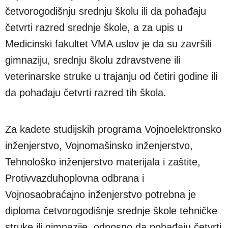
četvorogodišnju srednju školu ili da pohađaju
četvrti razred srednje škole, a za upis u
Medicinski fakultet VMA uslov je da su završili
gimnaziju, srednju školu zdravstvene ili
veterinarske struke u trajanju od četiri godine ili
da pohađaju četvrti razred tih škola.
Za kadete studijskih programa Vojnoelektronsko
inženjerstvo, Vojnomašinsko inženjerstvo,
Tehnološko inženjerstvo materijala i zaštite,
Protivvazduhoplovna odbrana i
Vojnosaobraćajno inženjerstvo potrebna je
diploma četvorogodišnje srednje škole tehničke
struke ili gimnazije, odnosno da pohađaju četvrti