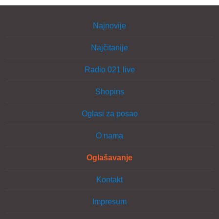
Najnovije
Najčitanije
Radio 021 live
Shopins
Oglasi za posao
O nama
Oglašavanje
Kontakt
Impresum