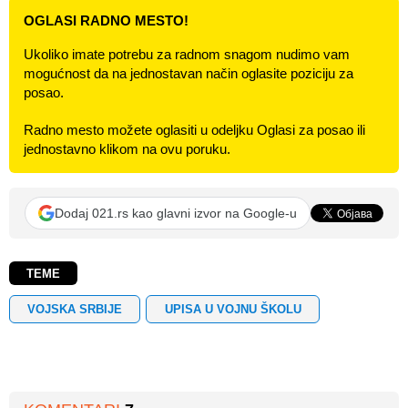
OGLASI RADNO MESTO!
Ukoliko imate potrebu za radnom snagom nudimo vam
mogućnost da na jednostavan način oglasite poziciju za
posao.
Radno mesto možete oglasiti u odeljku Oglasi za posao ili
jednostavno klikom na ovu poruku.
Dodaj 021.rs kao glavni izvor na Google-u
TEME
VOJSKA SRBIJE
UPISA U VOJNU ŠKOLU