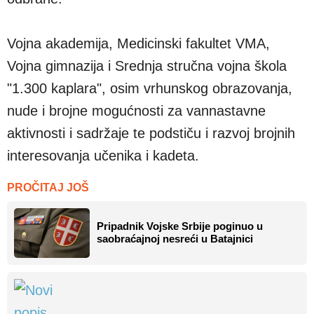
Vojna akademija, Medicinski fakultet VMA,
Vojna gimnazija i Srednja stručna vojna škola
"1.300 kaplara", osim vrhunskog obrazovanja,
nude i brojne mogućnosti za vannastavne
aktivnosti i sadržaje te podstiču i razvoj brojnih
interesovanja učenika i kadeta.
PROČITAJ JOŠ
Pripadnik Vojske Srbije poginuo u
saobraćajnoj nesreći u Batajnici