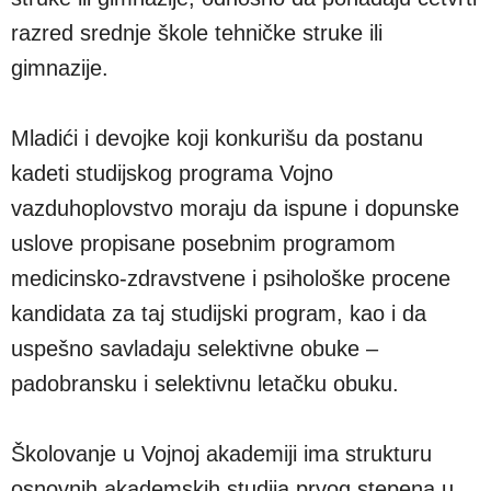
razred srednje škole tehničke struke ili
gimnazije.
Mladići i devojke koji konkurišu da postanu
kadeti studijskog programa Vojno
vazduhoplovstvo moraju da ispune i dopunske
uslove propisane posebnim programom
medicinsko-zdravstvene i psihološke procene
kandidata za taj studijski program, kao i da
uspešno savladaju selektivne obuke –
padobransku i selektivnu letačku obuku.
Školovanje u Vojnoj akademiji ima strukturu
osnovnih akademskih studija prvog stepena u