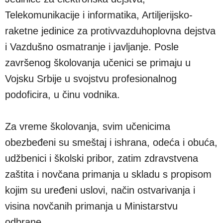
Telekomunikacije i informatika, Artiljerijsko-
raketne jedinice za protivvazduhoplovna dejstva
i Vazdušno osmatranje i javljanje. Posle
završenog školovanja učenici se primaju u
Vojsku Srbije u svojstvu profesionalnog
podoficira, u činu vodnika.
Za vreme školovanja, svim učenicima
obezbeđeni su smeštaj i ishrana, odeća i obuća,
udžbenici i školski pribor, zatim zdravstvena
zaštita i novčana primanja u skladu s propisom
kojim su uređeni uslovi, način ostvarivanja i
visina novčanih primanja u Ministarstvu
odbrane.