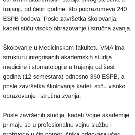
trajanju od četiri godine, što podrazumeva 240
ESPB bodova. Posle završetka školovanja,
kadeti stiču visoko obrazovanje i stručna zvanja.
Školovanje u Medicinskom fakultetu VMA ima
strukturu integrisanih akademskih studija
medicine i stomatologije u trajanju od šest
godina (12 semestara) odnosno 360 ESPB, a
posle završetka školovanja kadeti stiču visoko
obrazovanje i stručna zvanja.
Posle završenih studija, kadeti Vojne akademije
primaju se u profesionalnu vojnu službu i
proizvode u čin potporučnika odgovarajućeg