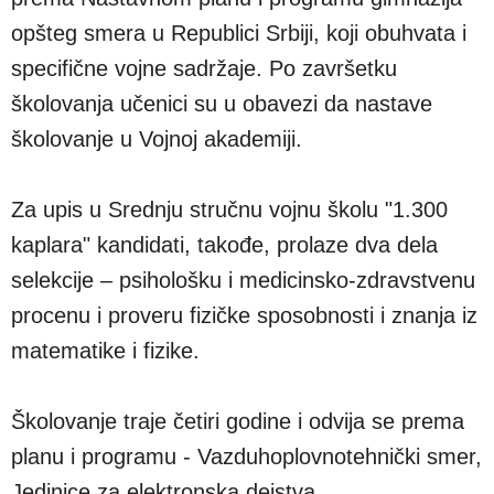
opšteg smera u Republici Srbiji, koji obuhvata i
specifične vojne sadržaje. Po završetku
školovanja učenici su u obavezi da nastave
školovanje u Vojnoj akademiji.
Za upis u Srednju stručnu vojnu školu "1.300
kaplara" kandidati, takođe, prolaze dva dela
selekcije – psihološku i medicinsko-zdravstvenu
procenu i proveru fizičke sposobnosti i znanja iz
matematike i fizike.
Školovanje traje četiri godine i odvija se prema
planu i programu - Vazduhoplovnotehnički smer,
Jedinice za elektronska dejstva,