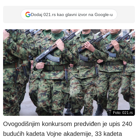
Dodaj 021.rs kao glavni izvor na Google-u
Foto: 021.rs
Ovogodišnjim konkursom predviđen je upis 240
budućih kadeta Vojne akademije, 33 kadeta