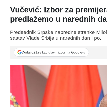
Vučević: Izbor za premije
predlažemo u narednih da
Predsednik Srpske napredne stranke Milo
sastav Vlade Srbije u narednih dan i po.
Dodaj 021.rs kao glavni izvor na Google-u