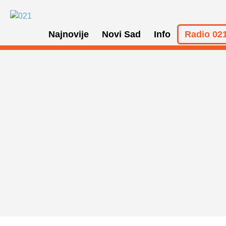
Najnovije
Novi Sad
Info
Radio 021