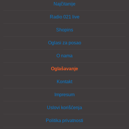
Najčitanije
Radio 021 live
Shopins
Oglasi za posao
O nama
Oglašavanje
Kontakt
Impresum
Uslovi korišćenja
Politika privatnosti