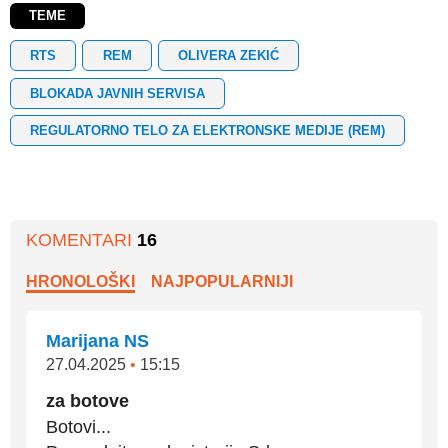
TEME
RTS
REM
OLIVERA ZEKIĆ
BLOKADA JAVNIH SERVISA
REGULATORNO TELO ZA ELEKTRONSKE MEDIJE (REM)
KOMENTARI
16
HRONOLOŠKI
NAJPOPULARNIJI
Marijana NS
27.04.2025
•
15:15
za botove
Botovi...