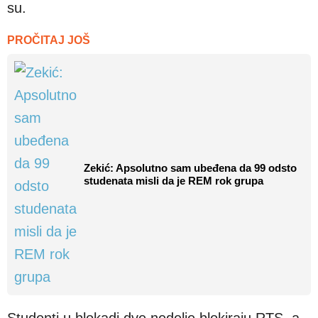
su.
PROČITAJ JOŠ
Zekić: Apsolutno sam ubeđena da 99 odsto
studenata misli da je REM rok grupa