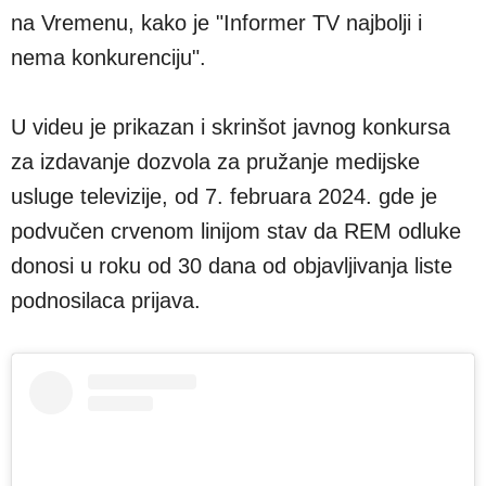
na Vremenu, kako je "Informer TV najbolji i
nema konkurenciju".
U videu je prikazan i skrinšot javnog konkursa
za izdavanje dozvola za pružanje medijske
usluge televizije, od 7. februara 2024. gde je
podvučen crvenom linijom stav da REM odluke
donosi u roku od 30 dana od objavljivanja liste
podnosilaca prijava.