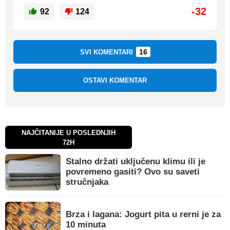
-32
92
124
16
SVI KOMENTARI
OSTAVI KOMENTAR
NAJČITANIJE U POSLEDNJIH
72H
Stalno držati uključenu klimu ili je
povremeno gasiti? Ovo su saveti
stručnjaka
Brza i lagana: Jogurt pita u rerni je za
10 minuta