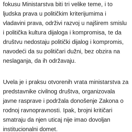
fokusu Ministarstva biti tri velike teme, i to
ljudska prava u političkim kriterijumima i
vladavini prava, održivi razvoj u najširem smislu
i politička kultura dijaloga i kompromisa, te da
društvu nedostaju politički dijalog i kompromis,
navodeći da su političari dužni, bez obzira na
neslaganja, da ih održavaju.
Uvela je i praksu otvorenih vrata ministarstva za
predstavnike civilnog društva, organizovala
javne rasprave i podržala donošenje Zakona o
rodnoj ravnopravnosti. Ipak, brojni kritičari
smatraju da njen uticaj nije imao dovoljan
institucionalni domet.