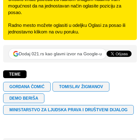
mogućnost da na jednostavan način oglasite poziciju za
posao.
Radno mesto možete oglasiti u odeljku Oglasi za posao ili
jednostavno klikom na ovu poruku.
Dodaj 021.rs kao glavni izvor na Google-u
TEME
GORDANA ČOMIĆ
TOMISLAV ŽIGMANOV
DEMO BERIŠA
MINISTARSTVO ZA LJUDSKA PRAVA I DRUŠTVENI DIJALOG