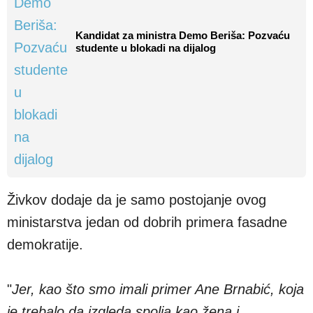
Kandidat za ministra Demo Beriša: Pozvaću
studente u blokadi na dijalog
Živkov dodaje da je samo postojanje ovog
ministarstva jedan od dobrih primera fasadne
demokratije.
"
Jer, kao što smo imali primer Ane Brnabić, koja
je trebalo da izgleda spolja kao žena i