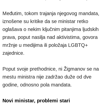
Međutim, tokom trajanja njegovog mandata,
iznošene su kritike da se ministar retko
oglašava o nekim ključnim pitanjima ljudskih
prava, poput nasilja nad aktivistima, govora
mržnje u medijima ili položaja LGBTQ+
zajednice.
Poput svoje prethodnice, ni Žigmanov se na
mestu ministra nije zadržao duže od dve
godine, odnosno pola mandata.
Novi ministar, problemi stari