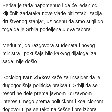
Beriša je tada napomenuo i da će jedan od
ključnih zadataka nove vlade biti "stabilizacija
društvenog stanja", uz ocenu da smo stigli do
toga da je Srbija podeljena u dva tabora.
Međutim, do razgovora studenata i novog
ministra i pokušaja bilo kakvog dijaloga, za
sada, nije došlo.
Sociolog
Ivan Živkov
kaže za Insajder da je
dugogodišnja politička praksa u Srbiji da se
resori ne dele prema javnom i državnom
interesu, nego prema političkom i koalicionom
dogovoru, pa se tako najčešće i pre izbora