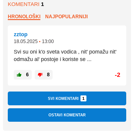
KOMENTARI
1
HRONOLOŠKI
NAJPOPULARNIJI
zztop
18.05.2025
•
13:00
Svi su oni k'o sveta vodica , nit' pomažu nit'
odmažu al' postoje i koriste se ...
-2
6
8
1
SVI KOMENTARI
OSTAVI KOMENTAR