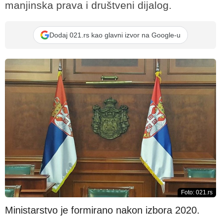
manjinska prava i društveni dijalog.
Dodaj 021.rs kao glavni izvor na Google-u
Foto: 021.rs
Ministarstvo je formirano nakon izbora 2020.