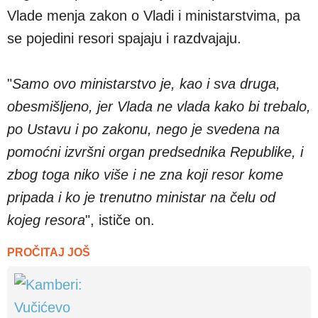
Vlade menja zakon o Vladi i ministarstvima, pa
se pojedini resori spajaju i razdvajaju.
"
Samo ovo ministarstvo je, kao i sva druga,
obesmišljeno, jer Vlada ne vlada kako bi trebalo,
po Ustavu i po zakonu, nego je svedena na
pomoćni izvršni organ predsednika Republike, i
zbog toga niko više i ne zna koji resor kome
pripada i ko je trenutno ministar na čelu od
kojeg resora
", ističe on.
PROČITAJ JOŠ