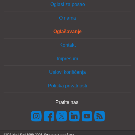
Oglasi za posao
O nama
Oglašavanje
Kontakt
Impresum
Uslovi korišćenja
Politika privatnosti
Pratite nas:
©021 Novi Sad 1999-2026. Sva prava zadržana.