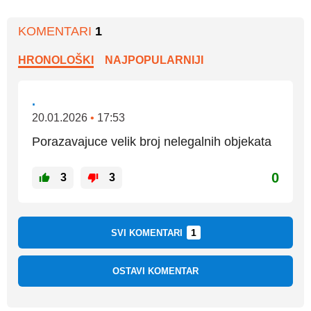
KOMENTARI
1
HRONOLOŠKI
NAJPOPULARNIJI
.
20.01.2026
•
17:53
Porazavajuce velik broj nelegalnih objekata
0
3
3
1
SVI KOMENTARI
OSTAVI KOMENTAR