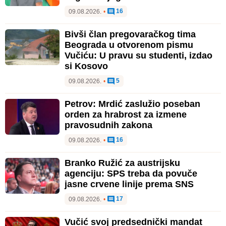
16
09.08.2026.
•
Bivši član pregovaračkog tima
Beograda u otvorenom pismu
Vučiću: U pravu su studenti, izdao
si Kosovo
5
09.08.2026.
•
Petrov: Mrdić zaslužio poseban
orden za hrabrost za izmene
pravosudnih zakona
16
09.08.2026.
•
Branko Ružić za austrijsku
agenciju: SPS treba da povuče
jasne crvene linije prema SNS
17
09.08.2026.
•
Vučić svoj predsednički mandat