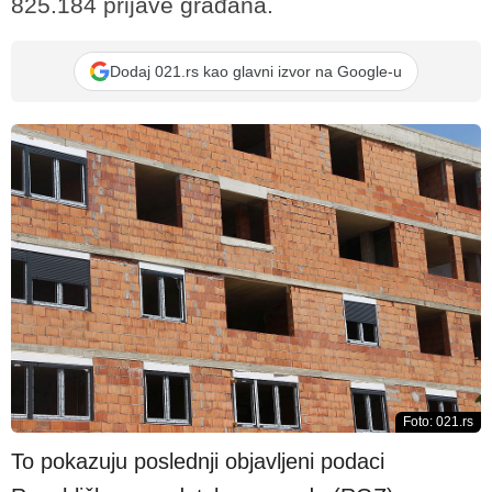
825.184 prijave građana.
Dodaj 021.rs kao glavni izvor na Google-u
Foto: 021.rs
To pokazuju poslednji objavljeni podaci