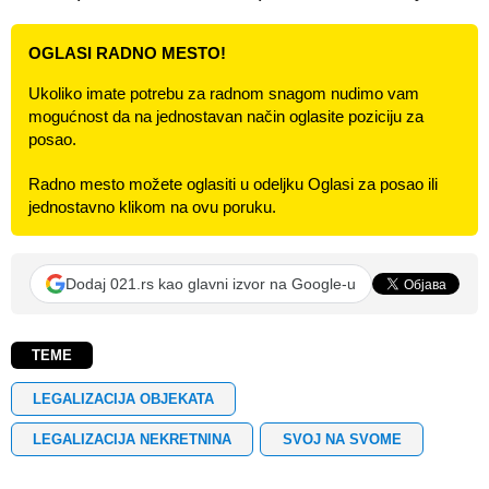
OGLASI RADNO MESTO!
Ukoliko imate potrebu za radnom snagom nudimo vam
mogućnost da na jednostavan način oglasite poziciju za
posao.
Radno mesto možete oglasiti u odeljku Oglasi za posao ili
jednostavno klikom na ovu poruku.
Dodaj 021.rs kao glavni izvor na Google-u
TEME
LEGALIZACIJA OBJEKATA
LEGALIZACIJA NEKRETNINA
SVOJ NA SVOME