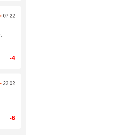
•
07:22
,
-4
•
22:02
-6