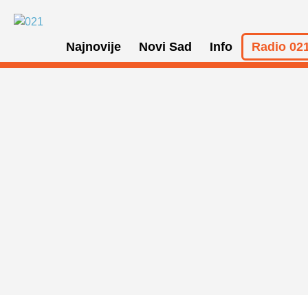
Najnovije
Novi Sad
Info
Radio 021