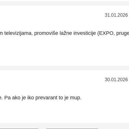
31.01.2026
m televizijama, promoviše lažne investicije (EXPO, pruge
30.01.2026
 Pa ako je iko prevarant to je mup.