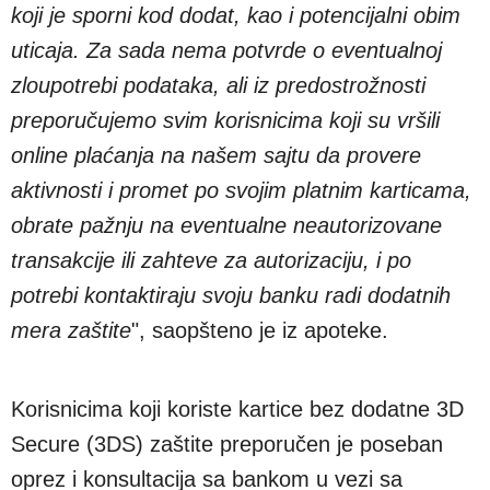
koji je sporni kod dodat, kao i potencijalni obim
uticaja. Za sada nema potvrde o eventualnoj
zloupotrebi podataka, ali iz predostrožnosti
preporučujemo svim korisnicima koji su vršili
online plaćanja na našem sajtu da provere
aktivnosti i promet po svojim platnim karticama,
obrate pažnju na eventualne neautorizovane
transakcije ili zahteve za autorizaciju, i po
potrebi kontaktiraju svoju banku radi dodatnih
mera zaštite
", saopšteno je iz apoteke.
Korisnicima koji koriste kartice bez dodatne 3D
Secure (3DS) zaštite preporučen je poseban
oprez i konsultacija sa bankom u vezi sa