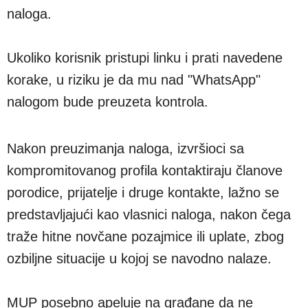
naloga.
Ukoliko korisnik pristupi linku i prati navedene
korake, u riziku je da mu nad "WhatsApp"
nalogom bude preuzeta kontrola.
Nakon preuzimanja naloga, izvršioci sa
kompromitovanog profila kontaktiraju članove
porodice, prijatelje i druge kontakte, lažno se
predstavljajući kao vlasnici naloga, nakon čega
traže hitne novčane pozajmice ili uplate, zbog
ozbiljne situacije u kojoj se navodno nalaze.
MUP posebno apeluje na građane da ne