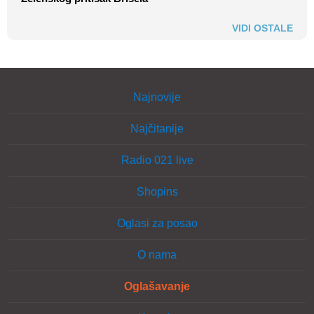
VIDI OSTALE
Najnovije
Najčitanije
Radio 021 live
Shopins
Oglasi za posao
O nama
Oglašavanje