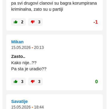
pa svi drugovi clanovi su bagra korumpirana
kriminalna, zato su u partiji
-1
2
3
Mikan
15.05.2026
•
20:13
Zasto..
Kako nije..??
Pa sta je uradio??
0
3
3
Savatije
15.05.2026
•
18:44