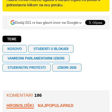
jednostavno klikom na ovu poruku.
Dodaj 021.rs kao glavni izvor na Google-u
TEME
KOSOVO
STUDENTI U BLOKADI
VANREDNI PARLAMENTARNI IZBORI
STUDENSTKI PROTESTI
IZBORI 2026
KOMENTARI
186
HRONOLOŠKI
NAJPOPULARNIJI