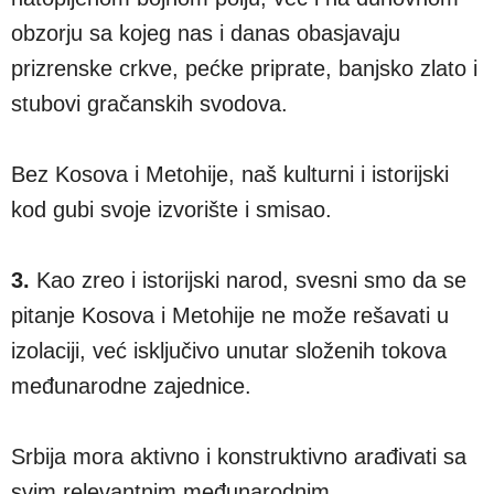
obzorju sa kojeg nas i danas obasjavaju
prizrenske crkve, pećke priprate, banjsko zlato i
stubovi gračanskih svodova.
Bez Kosova i Metohije, naš kulturni i istorijski
kod gubi svoje izvorište i smisao.
3.
Kao zreo i istorijski narod, svesni smo da se
pitanje Kosova i Metohije ne može rešavati u
izolaciji, već isključivo unutar složenih tokova
međunarodne zajednice.
Srbija mora aktivno i konstruktivno arađivati sa
svim relevantnim međunarodnim