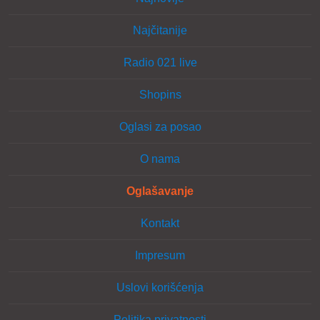
Najčitanije
Radio 021 live
Shopins
Oglasi za posao
O nama
Oglašavanje
Kontakt
Impresum
Uslovi korišćenja
Politika privatnosti