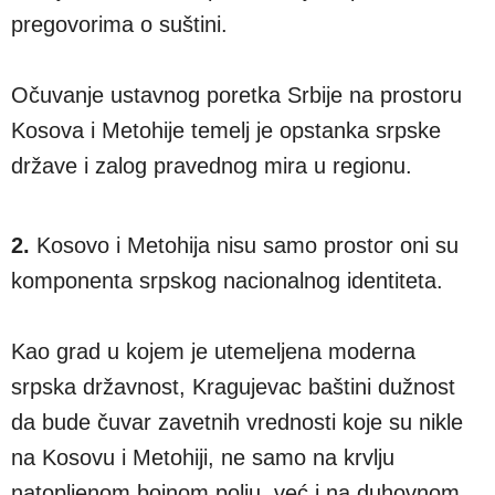
pregovorima o suštini.
Očuvanje ustavnog poretka Srbije na prostoru
Kosova i Metohije temelj je opstanka srpske
države i zalog pravednog mira u regionu.
2.
Kosovo i Metohija nisu samo prostor oni su
komponenta srpskog nacionalnog identiteta.
Kao grad u kojem je utemeljena moderna
srpska državnost, Kragujevac baštini dužnost
da bude čuvar zavetnih vrednosti koje su nikle
na Kosovu i Metohiji, ne samo na krvlju
natopljenom bojnom polju, već i na duhovnom