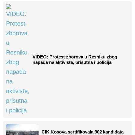
VIDEO: Protest zborova u Resniku zbog
napada na aktiviste, prisutna i policija
CIK Kosova sertifikovala 902 kandidata