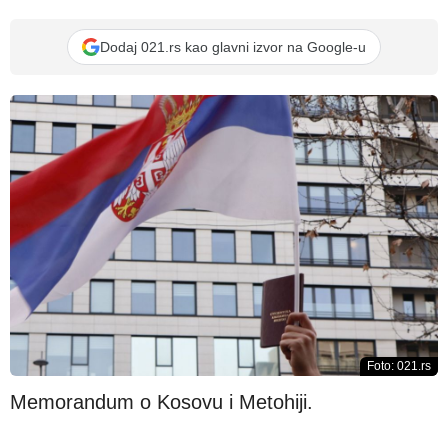
Dodaj 021.rs kao glavni izvor na Google-u
Foto: 021.rs
Memorandum o Kosovu i Metohiji.