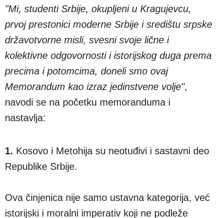
"Mi, studenti Srbije, okupljeni u Kragujevcu,
prvoj prestonici moderne Srbije i središtu srpske
državotvorne misli, svesni svoje lične i
kolektivne odgovornosti i istorijskog duga prema
precima i potomcima, doneli smo ovaj
Memorandum kao izraz jedinstvene volje"
,
navodi se na početku memoranduma i
nastavlja:
1.
Kosovo i Metohija su neotuđivi i sastavni deo
Republike Srbije.
Ova činjenica nije samo ustavna kategorija, već
istorijski i moralni imperativ koji ne podleže