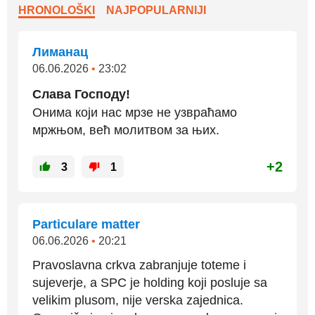
HRONOLOŠKI
NAJPOPULARNIJI
Лиманац
06.06.2026
•
23:02
Слава Господу!
Онима који нас мрзе не узвраћамо
мржњом, већ молитвом за њих.
+2
3
1
Particulare matter
06.06.2026
•
20:21
Pravoslavna crkva zabranjuje toteme i
sujeverje, a SPC je holding koji posluje sa
velikim plusom, nije verska zajednica.