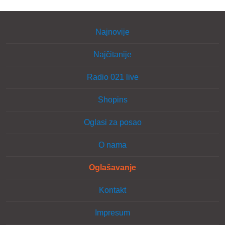
Najnovije
Najčitanije
Radio 021 live
Shopins
Oglasi za posao
O nama
Oglašavanje
Kontakt
Impresum