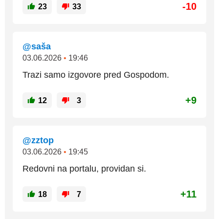
-10
23
33
@saša
03.06.2026
•
19:46
Trazi samo izgovore pred Gospodom.
+9
12
3
@zztop
03.06.2026
•
19:45
Redovni na portalu, providan si.
+11
18
7