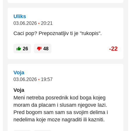
Uliks
03.06.2026
•
20:21
Caci pop? Prepoznatljiv ti je "rukopis".
-22
26
48
Voja
03.06.2026
•
19:57
Voja
Meni netreba posrednik kod boga kojeg
moram da placam i slusam njegove lazi.
Pred bogom sam sam sa svojim delima i
nedelima koje moze nagraditi ili kazniti.