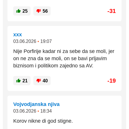
-31
25
56
xxx
03.06.2026
•
19:07
Nije Porfirije kadar ni za sebe da se moli, jer
on ne zna da se moli, on se bavi prljavim
biznisom i politikom zajedno sa AV.
-19
21
40
Vojvodjanska njiva
03.06.2026
•
18:34
Korov nikne di god stigne.