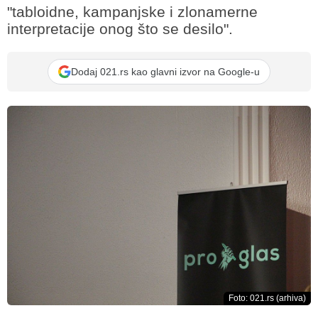
"tabloidne, kampanjske i zlonamerne
interpretacije onog što se desilo".
Dodaj 021.rs kao glavni izvor na Google-u
Foto: 021.rs (arhiva)