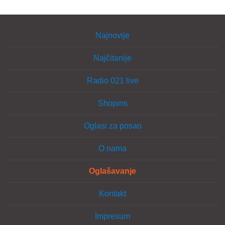
Najnovije
Najčitanije
Radio 021 live
Shopins
Oglasi za posao
O nama
Oglašavanje
Kontakt
Impresum