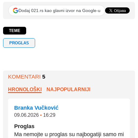
Dodaj 021.rs kao glavni izvor na Google-u
TEME
PROGLAS
KOMENTARI
5
HRONOLOŠKI
NAJPOPULARNIJI
Branka Vučković
09.06.2026
•
16:29
Proglas
Ma nemojte u proglas su najbogatiji samo mi