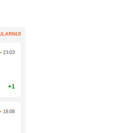
LARNIJI
•
23:03
+1
•
18:08