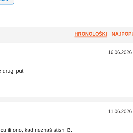
HRONOLOŠKI
NAJPOPU
16.06.2026
e drugi put
11.06.2026
ću ili ono, kad neznaš stisni B.