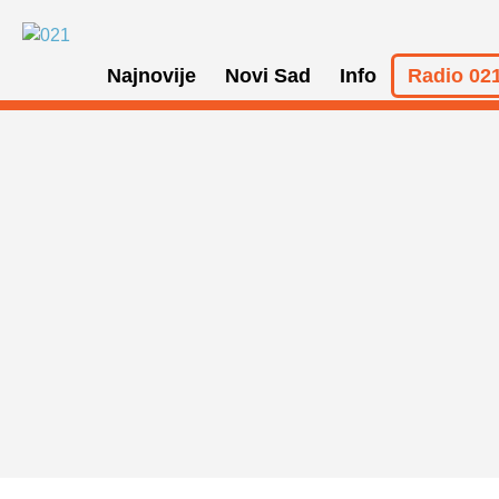
Najnovije
Novi Sad
Info
Radio 021