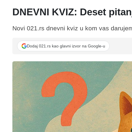
DNEVNI KVIZ: Deset pitan
Novi 021.rs dnevni kviz u kom vas darujem
Dodaj 021.rs kao glavni izvor na Google-u