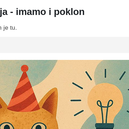
ja - imamo i poklon
 je tu.