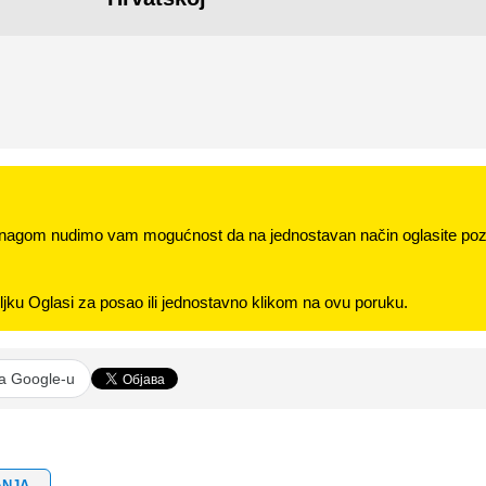
nagom nudimo vam mogućnost da na jednostavan način oglasite pozi
jku Oglasi za posao ili jednostavno klikom na ovu poruku.
na Google-u
ANJA