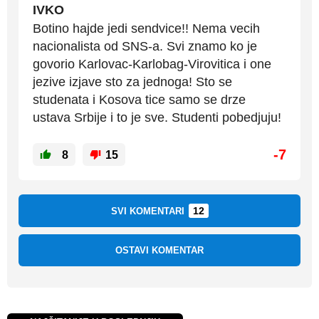
IVKO
Botino hajde jedi sendvice!! Nema vecih
nacionalista od SNS-a. Svi znamo ko je
govorio Karlovac-Karlobag-Virovitica i one
jezive izjave sto za jednoga! Sto se
studenata i Kosova tice samo se drze
ustava Srbije i to je sve. Studenti pobedjuju!
-7
8
15
12
SVI KOMENTARI
OSTAVI KOMENTAR