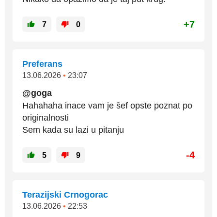
+7
7
0
Preferans
13.06.2026
•
23:07
@goga
Hahahaha inace vam je šef opste poznat po
originalnosti
Sem kada su lazi u pitanju
-4
5
9
Terazijski Crnogorac
13.06.2026
•
22:53