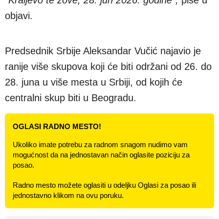
objavi.
Predsednik Srbije Aleksandar Vučić najavio je
ranije više skupova koji će biti održani od 26. do
28. juna u više mesta u Srbiji, od kojih će
centralni skup biti u Beogradu.
OGLASI RADNO MESTO!
Ukoliko imate potrebu za radnom snagom nudimo vam
mogućnost da na jednostavan način oglasite poziciju za
posao.
Radno mesto možete oglasiti u odeljku Oglasi za posao ili
jednostavno klikom na ovu poruku.