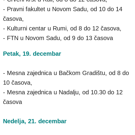
- Pravni fakultet u Novom Sadu, od 10 do 14
časova,
- Kulturni centar u Rumi, od 8 do 12 časova,
- FTN u Novom Sadu, od 9 do 13 časova
Petak, 19. decembar
- Mesna zajednica u Bačkom Gradištu, od 8 do
10 časova,
- Mesna zajednica u Nadalju, od 10.30 do 12
časova
Nedelja, 21. decembar