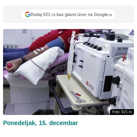
Dodaj 021.rs kao glavni izvor na Google-u
Foto: 021.rs
Ponedeljak, 15. decembar