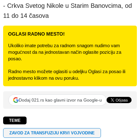
- Crkva Svetog Nikole u Starim Banovcima, od
11 do 14 časova
OGLASI RADNO MESTO!
Ukoliko imate potrebu za radnom snagom nudimo vam
mogućnost da na jednostavan način oglasite poziciju za
posao.
Radno mesto možete oglasiti u odeljku Oglasi za posao ili
jednostavno klikom na ovu poruku.
Dodaj 021.rs kao glavni izvor na Google-u
TEME
ZAVOD ZA TRANSFUZIJU KRVI VOJVODINE