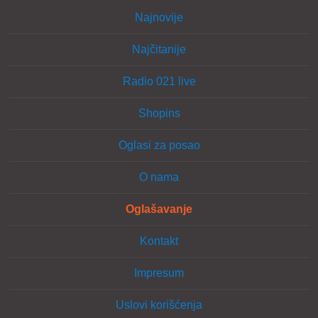
Najnovije
Najčitanije
Radio 021 live
Shopins
Oglasi za posao
O nama
Oglašavanje
Kontakt
Impresum
Uslovi korišćenja