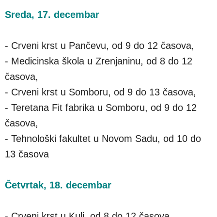
Sreda, 17. decembar
- Crveni krst u Pančevu, od 9 do 12 časova,
- Medicinska škola u Zrenjaninu, od 8 do 12
časova,
- Crveni krst u Somboru, od 9 do 13 časova,
- Teretana Fit fabrika u Somboru, od 9 do 12
časova,
- Tehnološki fakultet u Novom Sadu, od 10 do
13 časova
Četvrtak, 18. decembar
- Crveni krst u Kuli, od 8 do 12 časova,