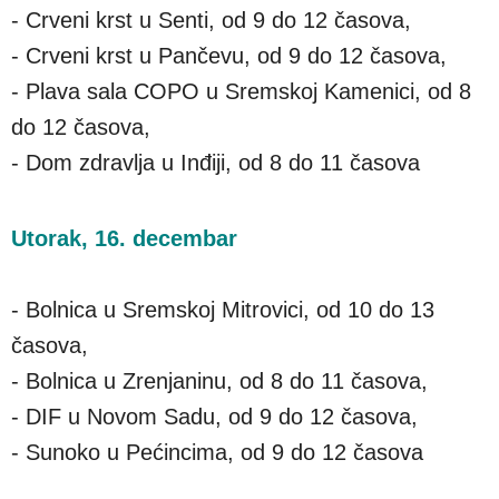
- Crveni krst u Senti, od 9 do 12 časova,
- Crveni krst u Pančevu, od 9 do 12 časova,
- Plava sala COPO u Sremskoj Kamenici, od 8
do 12 časova,
- Dom zdravlja u Inđiji, od 8 do 11 časova
Utorak, 16. decembar
- Bolnica u Sremskoj Mitrovici, od 10 do 13
časova,
- Bolnica u Zrenjaninu, od 8 do 11 časova,
- DIF u Novom Sadu, od 9 do 12 časova,
- Sunoko u Pećincima, od 9 do 12 časova