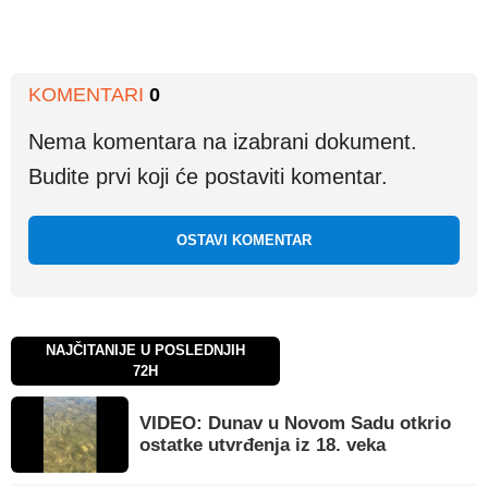
KOMENTARI
0
Nema komentara na izabrani dokument.
Budite prvi koji će postaviti komentar.
OSTAVI KOMENTAR
NAJČITANIJE U POSLEDNJIH
72H
VIDEO: Dunav u Novom Sadu otkrio
ostatke utvrđenja iz 18. veka