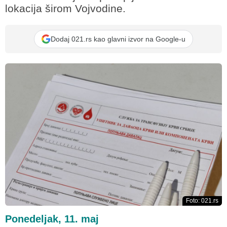
lokacija širom Vojvodine.
Dodaj 021.rs kao glavni izvor na Google-u
Foto: 021.rs
Ponedeljak, 11. maj