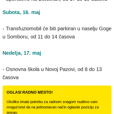
Subota, 16. maj
- Transfuziomobil će biti parkiran u naselju Goge
u Somboru, od 11 do 14 časova
Nedelja, 17. maj
- Osnovna škola u Novoj Pazovi, od 8 do 13
časova
OGLASI RADNO MESTO!
Ukoliko imate potrebu za radnom snagom nudimo vam
mogućnost da na jednostavan način oglasite poziciju za
posao.