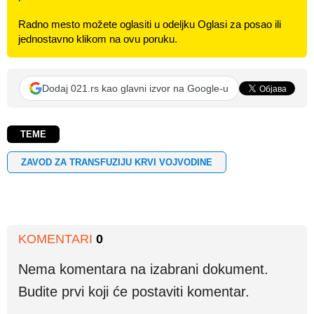
Radno mesto možete oglasiti u odeljku Oglasi za posao ili
jednostavno klikom na ovu poruku.
Dodaj 021.rs kao glavni izvor na Google-u
TEME
ZAVOD ZA TRANSFUZIJU KRVI VOJVODINE
KOMENTARI
0
Nema komentara na izabrani dokument.
Budite prvi koji će postaviti komentar.