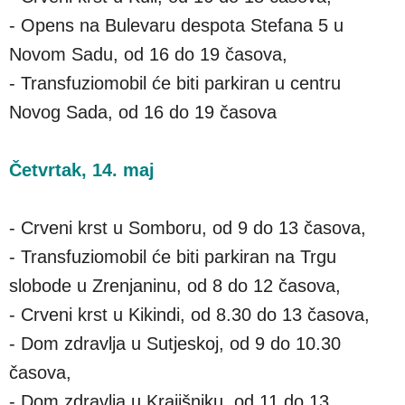
- Opens na Bulevaru despota Stefana 5 u
Novom Sadu, od 16 do 19 časova,
- Transfuziomobil će biti parkiran u centru
Novog Sada, od 16 do 19 časova
Četvrtak, 14. maj
- Crveni krst u Somboru, od 9 do 13 časova,
- Transfuziomobil će biti parkiran na Trgu
slobode u Zrenjaninu, od 8 do 12 časova,
- Crveni krst u Kikindi, od 8.30 do 13 časova,
- Dom zdravlja u Sutjeskoj, od 9 do 10.30
časova,
- Dom zdravlja u Krajišniku, od 11 do 13