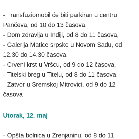
- Transfuziomobil će biti parkiran u centru
Pančeva, od 10 do 13 časova,
- Dom zdravlja u Inđiji, od 8 do 11 časova,
- Galerija Matice srpske u Novom Sadu, od
12.30 do 14.30 časova,
- Crveni krst u Vršcu, od 9 do 12 časova,
- Titelski breg u Titelu, od 8 do 11 časova,
- Zatvor u Sremskoj Mitrovici, od 9 do 12
časova
Utorak, 12. maj
- Opšta bolnica u Zrenjaninu, od 8 do 11