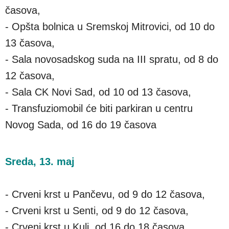
časova,
- Opšta bolnica u Sremskoj Mitrovici, od 10 do
13 časova,
- Sala novosadskog suda na III spratu, od 8 do
12 časova,
- Sala CK Novi Sad, od 10 od 13 časova,
- Transfuziomobil će biti parkiran u centru
Novog Sada, od 16 do 19 časova
Sreda, 13. maj
- Crveni krst u Pančevu, od 9 do 12 časova,
- Crveni krst u Senti, od 9 do 12 časova,
- Crveni krst u Kuli, od 16 do 18 časova,