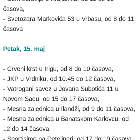
časova,
- Svetozara Markovića 53 u Vrbasu, od 8 do 11
časova
Petak, 15. maj
- Crveni krst u Irigu, od 8 do 10 časova,
- JKP u Vrdniku, od 10.45 do 12 časova,
- Vatrogani savez u Jovana Subotića 11 u
Novom Sadu, od 15 do 17 časova,
- Mesna zajednica u Ilandži, od 9 do 11 časova,
- Mesna zajednica u Banatskom Karlovcu, od
12 do 14 časova,
- Sportisimo na Detelinari, od 17 do 19 časova