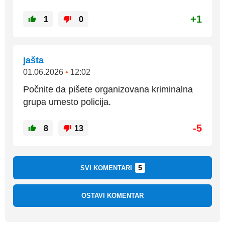
+1
1
0
jašta
01.06.2026
•
12:02
Počnite da pišete organizovana kriminalna
grupa umesto policija.
-5
8
13
5
SVI KOMENTARI
OSTAVI KOMENTAR