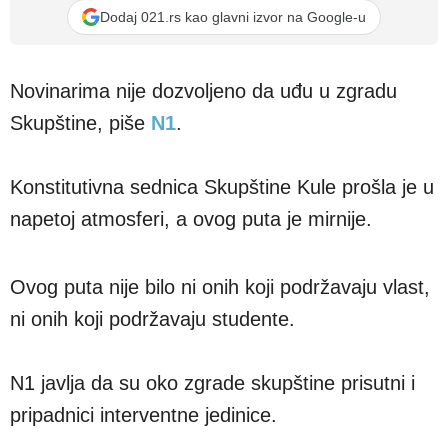
Dodaj 021.rs kao glavni izvor na Google-u
Novinarima nije dozvoljeno da uđu u zgradu
Skupštine, piše
N1
.
Konstitutivna sednica Skupštine Kule prošla je u
napetoj atmosferi, a ovog puta je mirnije.
Ovog puta nije bilo ni onih koji podržavaju vlast,
ni onih koji podržavaju studente.
N1 javlja da su oko zgrade skupštine prisutni i
pripadnici interventne jedinice.