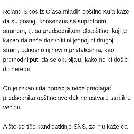
Roland Šipoš iz Glasa mladih opštine Kula kaže
da su postigli konsenzus sa suprotnom
stranom, tj. sa predsednikom Skupštine, koji je
kazao da neće dozvoliti ni jednoj ni drugoj
strani, odnosno njihovim pristalicama, kao
prethodni put, da se okupljaju, kako ne bi došlo
do nereda.
On je rekao i da opozicija neće predlagati
predsednika opštine sve dok ne ostvare stabilnu
većinu.
A što se tiče kandidatkinje SNS, za nju kaže da