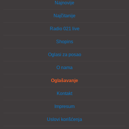
Najnovije
Najčitanije
Radio 021 live
Shopins
Oglasi za posao
O nama
Oglašavanje
Kontakt
Impresum
Uslovi korišćenja