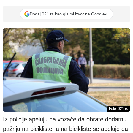
Dodaj 021.rs kao glavni izvor na Google-u
Foto: 021.rs
Iz policije apeluju na vozače da obrate dodatnu
pažnju na bicikliste, a na bicikliste se apeluje da