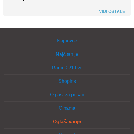
VIDI OSTALE
Najnovije
Najčitanije
Radio 021 live
Shopins
Oglasi za posao
O nama
Oglašavanje