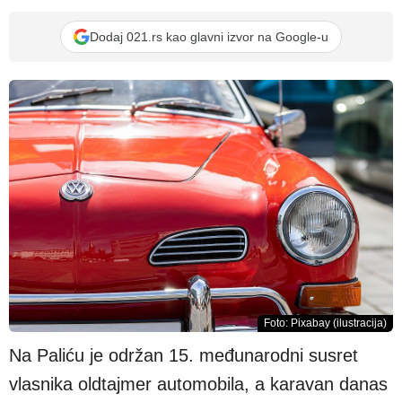
Dodaj 021.rs kao glavni izvor na Google-u
Foto: Pixabay (ilustracija)
Na Paliću je održan 15. međunarodni susret
vlasnika oldtajmer automobila, a karavan danas