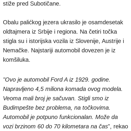
stiže pred Subotičane.
Obalu palićkog jezera ukrasilo je osamdesetak
oldtajmera iz Srbije i regiona. Na četiri točka
stigla su i istorijska vozila iz Slovenije, Austrije i
Nemačke. Najstariji automobil dovezen je iz
komšiluka.
"Ovo je automobil Ford A iz 1929. godine.
Napravljeno 4,5 miliona komada ovog modela.
Veoma mali broj je sačuvan. Stigli smo iz
Budimpešte bez problema, na točkovima.
Automobil je potpuno funkcionalan. Može da
vozi brzinom 60 do 70 kilometara na čas
", rekao