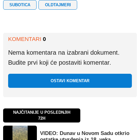
SUBOTICA
OLDTAJMERI
KOMENTARI
0
Nema komentara na izabrani dokument.
Budite prvi koji će postaviti komentar.
OSTAVI KOMENTAR
NAJČITANIJE U POSLEDNJIH
72H
VIDEO: Dunav u Novom Sadu otkrio
ostatke utvrđenja iz 18. veka