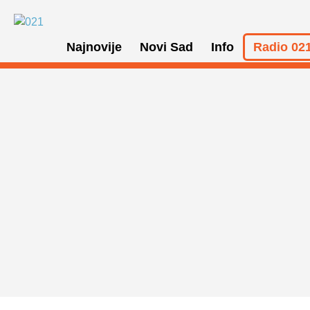
Najnovije
Novi Sad
Info
Radio 021