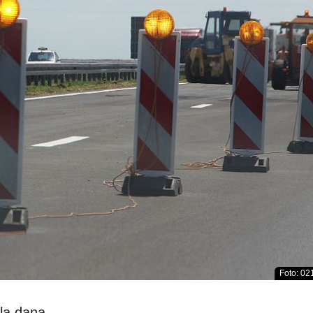
Foto: 021
ela dana.