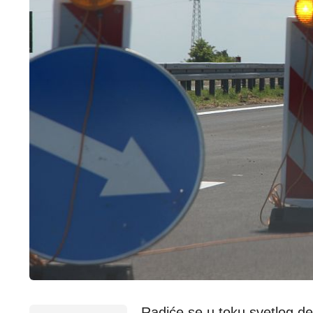
Radiće se u toku svetlog d