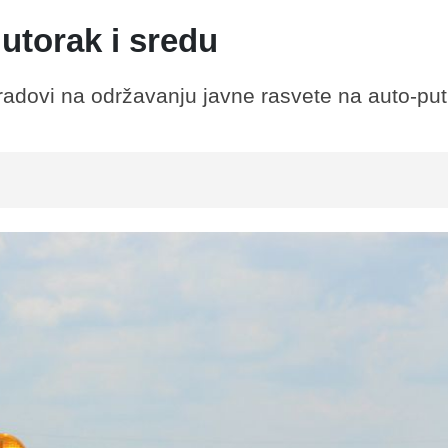
utorak i sredu
e radovi na održavanju javne rasvete na auto-put