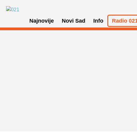
Najnovije
Novi Sad
Info
Radio 021