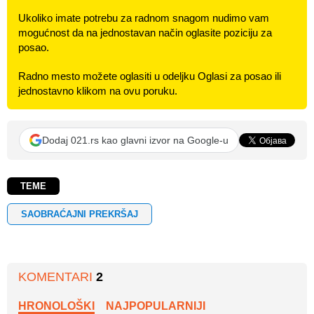
Ukoliko imate potrebu za radnom snagom nudimo vam
mogućnost da na jednostavan način oglasite poziciju za
posao.
Radno mesto možete oglasiti u odeljku Oglasi za posao ili
jednostavno klikom na ovu poruku.
Dodaj 021.rs kao glavni izvor na Google-u
TEME
SAOBRAĆAJNI PREKRŠAJ
KOMENTARI
2
HRONOLOŠKI
NAJPOPULARNIJI