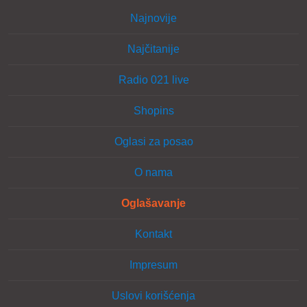
Najnovije
Najčitanije
Radio 021 live
Shopins
Oglasi za posao
O nama
Oglašavanje
Kontakt
Impresum
Uslovi korišćenja