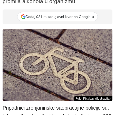
promila alkohola u organizmu.
Dodaj 021.rs kao glavni izvor na Google-u
Foto: Pixabay (ilustracija)
Pripadnici zrenjaninske saobraćajne policije su,