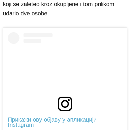
koji se zaleteo kroz okupljene i tom prilikom
udario dve osobe.
Прикажи ову објаву у апликацији
Instagram