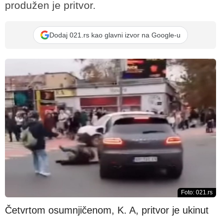
produžen je pritvor.
Dodaj 021.rs kao glavni izvor na Google-u
Foto: 021.rs
Četvrtom osumnjičenom, K. A, pritvor je ukinut