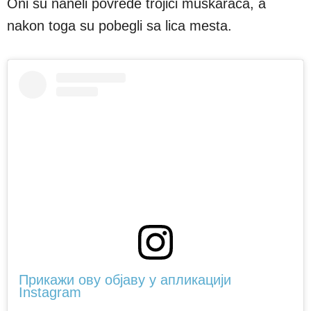
Oni su naneli povrede trojici muškaraca, a
nakon toga su pobegli sa lica mesta.
Прикажи ову објаву у апликацији
Instagram