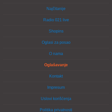
Najčitanije
Radio 021 live
Shopins
Oglasi za posao
O nama
Oglašavanje
Kontakt
Impresum
Uslovi korišćenja
Politika privatnosti