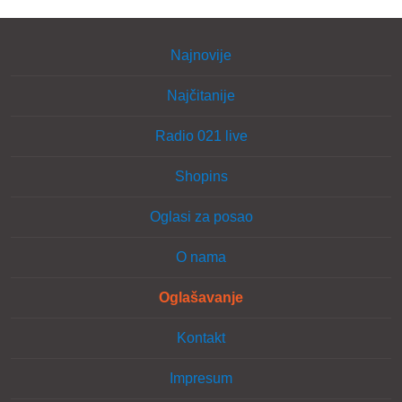
Najnovije
Najčitanije
Radio 021 live
Shopins
Oglasi za posao
O nama
Oglašavanje
Kontakt
Impresum