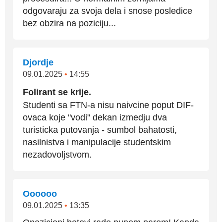
odgovaraju za svoja dela i snose posledice
bez obzira na poziciju...
Djordje
09.01.2025
•
14:55
Folirant se krije.
Studenti sa FTN-a nisu naivcine poput DIF-
ovaca koje "vodi" dekan izmedju dva
turisticka putovanja - sumbol bahatosti,
nasilnistva i manipulacije studentskim
nezadovoljstvom.
Oooooo
09.01.2025
•
13:35