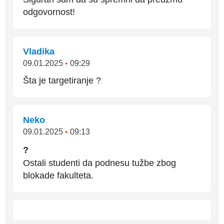
odgovornost!
Vladika
09.01.2025
•
09:29
Šta je targetiranje ?
Neko
09.01.2025
•
09:13
?
Ostali studenti da podnesu tužbe zbog
blokade fakulteta.