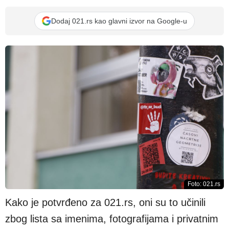
Dodaj 021.rs kao glavni izvor na Google-u
Foto: 021.rs
Kako je potvrđeno za 021.rs, oni su to učinili
zbog lista sa imenima, fotografijama i privatnim