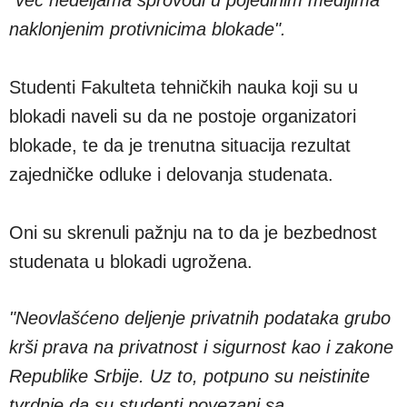
naklonjenim protivnicima blokade".
Studenti Fakulteta tehničkih nauka koji su u
blokadi naveli su da ne postoje organizatori
blokade, te da je trenutna situacija rezultat
zajedničke odluke i delovanja studenata.
Oni su skrenuli pažnju na to da je bezbednost
studenata u blokadi ugrožena.
"Neovlašćeno deljenje privatnih podataka grubo
krši prava na privatnost i sigurnost kao i zakone
Republike Srbije. Uz to, potpuno su neistinite
tvrdnje da su studenti povezani sa