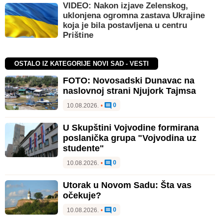
VIDEO: Nakon izjave Zelenskog,
uklonjena ogromna zastava Ukrajine
koja je bila postavljena u centru
Prištine
OSTALO IZ KATEGORIJE NOVI SAD - VESTI
FOTO: Novosadski Dunavac na
naslovnoj strani Njujork Tajmsa
0
10.08.2026.
•
U Skupštini Vojvodine formirana
poslanička grupa "Vojvodina uz
studente"
0
10.08.2026.
•
Utorak u Novom Sadu: Šta vas
očekuje?
0
10.08.2026.
•