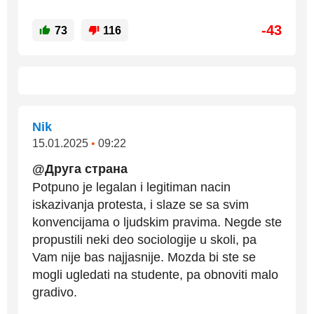
-43
73
116
Nik
15.01.2025
•
09:22
@Друга страна
Potpuno je legalan i legitiman nacin
iskazivanja protesta, i slaze se sa svim
konvencijama o ljudskim pravima. Negde ste
propustili neki deo sociologije u skoli, pa
Vam nije bas najjasnije. Mozda bi ste se
mogli ugledati na studente, pa obnoviti malo
gradivo.