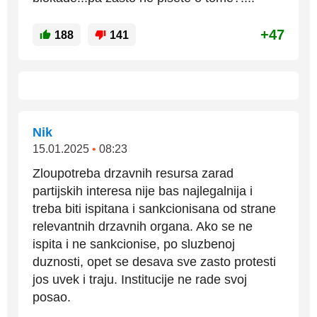
+47
188
141
Nik
15.01.2025
•
08:23
Zloupotreba drzavnih resursa zarad
partijskih interesa nije bas najlegalnija i
treba biti ispitana i sankcionisana od strane
relevantnih drzavnih organa. Ako se ne
ispita i ne sankcionise, po sluzbenoj
duznosti, opet se desava sve zasto protesti
jos uvek i traju. Institucije ne rade svoj
posao.