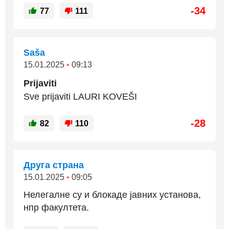
-34
77
111
Saša
15.01.2025
•
09:13
Prijaviti
Sve prijaviti LAURI KOVEŠI
-28
82
110
Друга страна
15.01.2025
•
09:05
Нелегалне су и блокаде јавних установа,
нпр факултета.